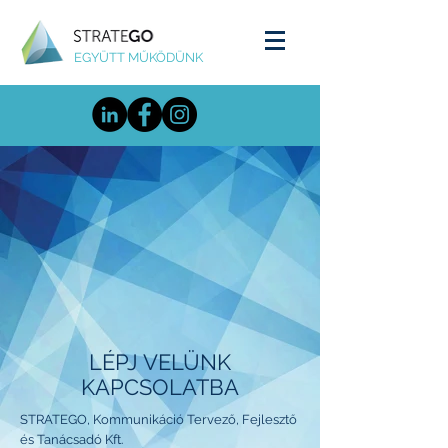
EGYÜTT MŰKÖDÜNK
LÉPJ VELÜNK
KAPCSOLATBA
STRATEGO, Kommunikáció Tervező, Fejlesztő
és Tanácsadó Kft.